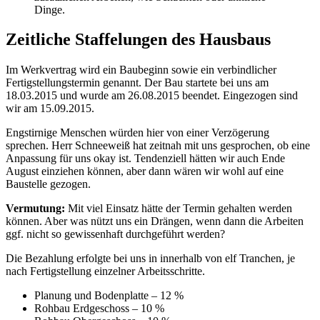
Dinge.
Zeitliche Staffelungen des Hausbaus
Im Werkvertrag wird ein Baubeginn sowie ein verbindlicher
Fertigstellungstermin genannt. Der Bau startete bei uns am
18.03.2015 und wurde am 26.08.2015 beendet. Eingezogen sind
wir am 15.09.2015.
Engstirnige Menschen würden hier von einer Verzögerung
sprechen. Herr Schneeweiß hat zeitnah mit uns gesprochen, ob eine
Anpassung für uns okay ist. Tendenziell hätten wir auch Ende
August einziehen können, aber dann wären wir wohl auf eine
Baustelle gezogen.
Vermutung:
Mit viel Einsatz hätte der Termin gehalten werden
können. Aber was nützt uns ein Drängen, wenn dann die Arbeiten
ggf. nicht so gewissenhaft durchgeführt werden?
Die Bezahlung erfolgte bei uns in innerhalb von elf Tranchen, je
nach Fertigstellung einzelner Arbeitsschritte.
Planung und Bodenplatte – 12 %
Rohbau Erdgeschoss – 10 %