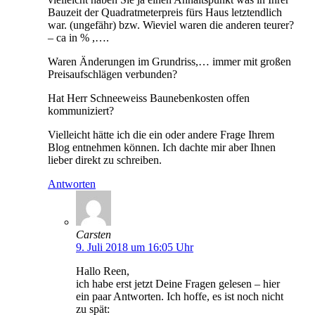
Bauzeit der Quadratmeterpreis fürs Haus letztendlich
war. (ungefähr) bzw. Wieviel waren die anderen teurer?
– ca in % ,….
Waren Änderungen im Grundriss,… immer mit großen
Preisaufschlägen verbunden?
Hat Herr Schneeweiss Baunebenkosten offen
kommuniziert?
Vielleicht hätte ich die ein oder andere Frage Ihrem
Blog entnehmen können. Ich dachte mir aber Ihnen
lieber direkt zu schreiben.
Antworten
Carsten
9. Juli 2018 um 16:05 Uhr
Hallo Reen,
ich habe erst jetzt Deine Fragen gelesen – hier
ein paar Antworten. Ich hoffe, es ist noch nicht
zu spät: