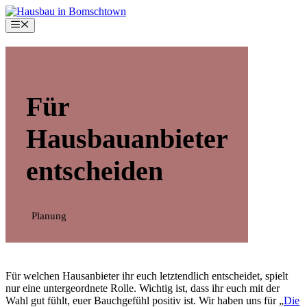
Zum
Inhalt
Menü
springen
Für
Hausbauanbieter
entscheiden
Planung
Für welchen Hausanbieter ihr euch letztendlich entscheidet, spielt
nur eine untergeordnete Rolle. Wichtig ist, dass ihr euch mit der
Wahl gut fühlt, euer Bauchgefühl positiv ist. Wir haben uns für „
Die