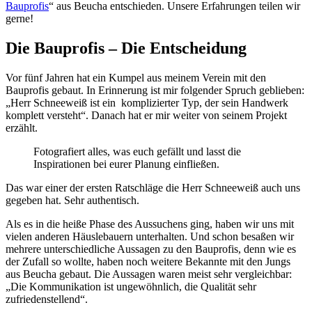
Bauprofis
“ aus Beucha entschieden. Unsere Erfahrungen teilen wir
gerne!
Die Bauprofis – Die Entscheidung
Vor fünf Jahren hat ein Kumpel aus meinem Verein mit den
Bauprofis gebaut. In Erinnerung ist mir folgender Spruch geblieben:
„Herr Schneeweiß ist ein komplizierter Typ, der sein Handwerk
komplett versteht“. Danach hat er mir weiter von seinem Projekt
erzählt.
Fotografiert alles, was euch gefällt und lasst die
Inspirationen bei eurer Planung einfließen.
Das war einer der ersten Ratschläge die Herr Schneeweiß auch uns
gegeben hat. Sehr authentisch.
Als es in die heiße Phase des Aussuchens ging, haben wir uns mit
vielen anderen Häuslebauern unterhalten. Und schon besaßen wir
mehrere unterschiedliche Aussagen zu den Bauprofis, denn wie es
der Zufall so wollte, haben noch weitere Bekannte mit den Jungs
aus Beucha gebaut. Die Aussagen waren meist sehr vergleichbar:
„Die Kommunikation ist ungewöhnlich, die Qualität sehr
zufriedenstellend“.