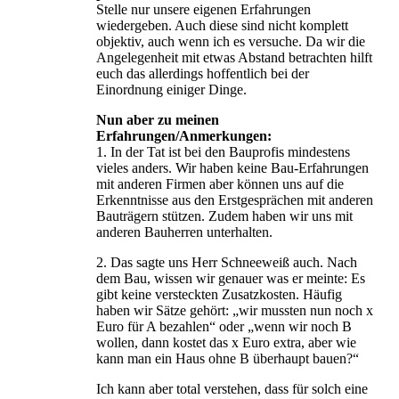
Stelle nur unsere eigenen Erfahrungen
wiedergeben. Auch diese sind nicht komplett
objektiv, auch wenn ich es versuche. Da wir die
Angelegenheit mit etwas Abstand betrachten hilft
euch das allerdings hoffentlich bei der
Einordnung einiger Dinge.
Nun aber zu meinen
Erfahrungen/Anmerkungen:
1. In der Tat ist bei den Bauprofis mindestens
vieles anders. Wir haben keine Bau-Erfahrungen
mit anderen Firmen aber können uns auf die
Erkenntnisse aus den Erstgesprächen mit anderen
Bauträgern stützen. Zudem haben wir uns mit
anderen Bauherren unterhalten.
2. Das sagte uns Herr Schneeweiß auch. Nach
dem Bau, wissen wir genauer was er meinte: Es
gibt keine versteckten Zusatzkosten. Häufig
haben wir Sätze gehört: „wir mussten nun noch x
Euro für A bezahlen“ oder „wenn wir noch B
wollen, dann kostet das x Euro extra, aber wie
kann man ein Haus ohne B überhaupt bauen?“
Ich kann aber total verstehen, dass für solch eine