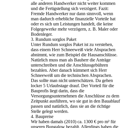
alle anderen Handwerker nicht weiter kommen
und die Fertigstellung sich verzögert. Fazit:
Fremde Handwerker nur dann sinnvoll, wenn
man dadurch erhebliche finanzielle Vorteile hat
oder es sich um Leistungen handelt, die keine
Folgegewerke mehr verzögern, z. B. Maler oder
Bodenleger.
3. Rundum sorglos Paket
Unter Rundum sorglos Paket ist zu verstehen,
dass einem Herr Schneeweiß viele Absprachen
abnimmt, wie zum Beispiel die Hausanschlüsse.
Natürlich muss man als Bauherr die Anträge
unterschreiben und die Anschlussgebühren
bezahlen. Aber danach kümmert sich Herr
Schneeweiß um die technischen Absprachen.
Das sollte man nicht unterschätzen. Da gehen
locker 5 Urlaubstage drauf. Der Vorteil für die
Bauprofis liegt darin, dass die
Versorgungsunternehmen die Anschlüsse zu dem
Zeitpunkt ausführen, wo sie gut in den Bauablauf
passen und natürlich, dass sie an die richtige
Stelle gelegt werden.
4. Baupreise
Wir haben damals (2010) ca. 1300 € pro m² für
unseren Bungalow bezahlt. Allerdings haben die