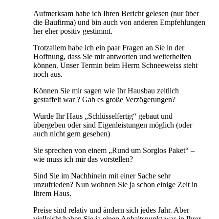
Aufmerksam habe ich Ihren Bericht gelesen (nur über
die Baufirma) und bin auch von anderen Empfehlungen
her eher positiv gestimmt.
Trotzallem habe ich ein paar Fragen an Sie in der
Hoffnung, dass Sie mir antworten und weiterhelfen
können. Unser Termin beim Herrn Schneeweiss steht
noch aus.
Können Sie mir sagen wie Ihr Hausbau zeitlich
gestaffelt war ? Gab es große Verzögerungen?
Wurde Ihr Haus „Schlüsselfertig“ gebaut und
übergeben oder sind Eigenleistungen möglich (oder
auch nicht gern gesehen)
Sie sprechen von einem „Rund um Sorglos Paket“ –
wie muss ich mir das vorstellen?
Sind Sie im Nachhinein mit einer Sache sehr
unzufrieden? Nun wohnen Sie ja schon einige Zeit in
Ihrem Haus.
Preise sind relativ und ändern sich jedes Jahr. Aber
vielleicht haben Sie ja einen Anhaltspunkt was in Ihrer