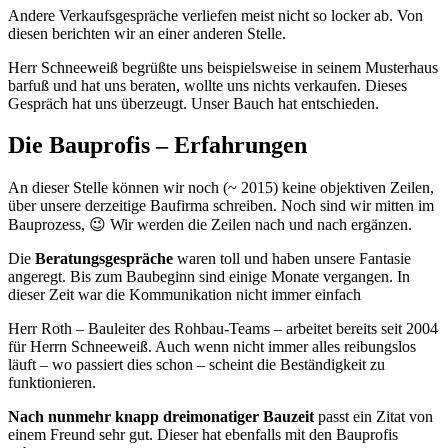
Andere Verkaufsgespräche verliefen meist nicht so locker ab. Von
diesen berichten wir an einer anderen Stelle.
Herr Schneeweiß begrüßte uns beispielsweise in seinem Musterhaus
barfuß und hat uns beraten, wollte uns nichts verkaufen. Dieses
Gespräch hat uns überzeugt. Unser Bauch hat entschieden.
Die Bauprofis – Erfahrungen
An dieser Stelle können wir noch (~ 2015) keine objektiven Zeilen,
über unsere derzeitige Baufirma schreiben. Noch sind wir mitten im
Bauprozess, 😉 Wir werden die Zeilen nach und nach ergänzen.
Die
Beratungsgespräche
waren toll und haben unsere Fantasie
angeregt. Bis zum Baubeginn sind einige Monate vergangen. In
dieser Zeit war die Kommunikation nicht immer einfach
Herr Roth – Bauleiter des Rohbau-Teams – arbeitet bereits seit 2004
für Herrn Schneeweiß. Auch wenn nicht immer alles reibungslos
läuft – wo passiert dies schon – scheint die Beständigkeit zu
funktionieren.
Nach nunmehr knapp dreimonatiger Bauzeit
passt ein Zitat von
einem Freund sehr gut. Dieser hat ebenfalls mit den Bauprofis