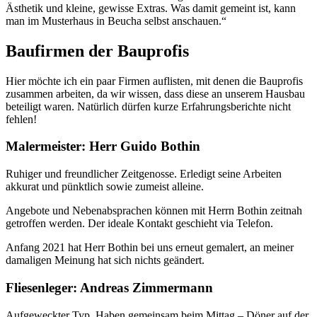
Ästhetik und kleine, gewisse Extras. Was damit gemeint ist, kann
man im Musterhaus in Beucha selbst anschauen.“
Baufirmen der Bauprofis
Hier möchte ich ein paar Firmen auflisten, mit denen die Bauprofis
zusammen arbeiten, da wir wissen, dass diese an unserem Hausbau
beteiligt waren. Natürlich dürfen kurze Erfahrungsberichte nicht
fehlen!
Malermeister: Herr Guido Bothin
Ruhiger und freundlicher Zeitgenosse. Erledigt seine Arbeiten
akkurat und pünktlich sowie zumeist alleine.
Angebote und Nebenabsprachen können mit Herrn Bothin zeitnah
getroffen werden. Der ideale Kontakt geschieht via Telefon.
Anfang 2021 hat Herr Bothin bei uns erneut gemalert, an meiner
damaligen Meinung hat sich nichts geändert.
Fliesenleger: Andreas Zimmermann
Aufgeweckter Typ. Haben gemeinsam beim Mittag – Döner auf der