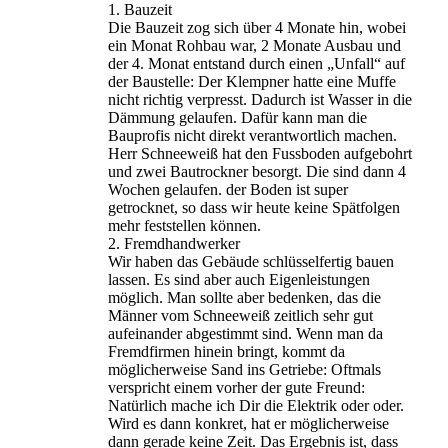
1. Bauzeit
Die Bauzeit zog sich über 4 Monate hin, wobei
ein Monat Rohbau war, 2 Monate Ausbau und
der 4. Monat entstand durch einen „Unfall“ auf
der Baustelle: Der Klempner hatte eine Muffe
nicht richtig verpresst. Dadurch ist Wasser in die
Dämmung gelaufen. Dafür kann man die
Bauprofis nicht direkt verantwortlich machen.
Herr Schneeweiß hat den Fussboden aufgebohrt
und zwei Bautrockner besorgt. Die sind dann 4
Wochen gelaufen. der Boden ist super
getrocknet, so dass wir heute keine Spätfolgen
mehr feststellen können.
2. Fremdhandwerker
Wir haben das Gebäude schlüsselfertig bauen
lassen. Es sind aber auch Eigenleistungen
möglich. Man sollte aber bedenken, das die
Männer vom Schneeweiß zeitlich sehr gut
aufeinander abgestimmt sind. Wenn man da
Fremdfirmen hinein bringt, kommt da
möglicherweise Sand ins Getriebe: Oftmals
verspricht einem vorher der gute Freund:
Natürlich mache ich Dir die Elektrik oder oder.
Wird es dann konkret, hat er möglicherweise
dann gerade keine Zeit. Das Ergebnis ist, dass