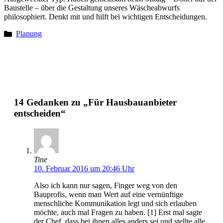
Baustelle – über die Gestaltung unseres Wäscheabwurfs
philosophiert. Denkt mit und hilft bei wichtigen Entscheidungen.
Planung
14 Gedanken zu „Für Hausbauanbieter
entscheiden“
Tine
10. Februar 2016 um 20:46 Uhr
Also ich kann nur sagen, Finger weg von den
Bauprofis, wenn man Wert auf eine vernünftige
menschliche Kommunikation legt und sich erlauben
möchte, auch mal Fragen zu haben. [1] Erst mal sagte
der Chef, dass bei ihnen alles anders sei und stellte alle