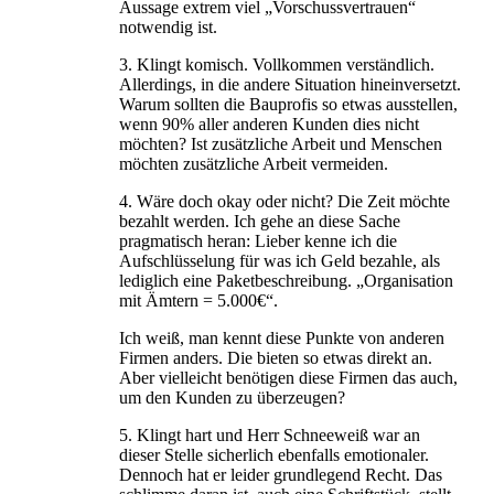
Aussage extrem viel „Vorschussvertrauen“
notwendig ist.
3. Klingt komisch. Vollkommen verständlich.
Allerdings, in die andere Situation hineinversetzt.
Warum sollten die Bauprofis so etwas ausstellen,
wenn 90% aller anderen Kunden dies nicht
möchten? Ist zusätzliche Arbeit und Menschen
möchten zusätzliche Arbeit vermeiden.
4. Wäre doch okay oder nicht? Die Zeit möchte
bezahlt werden. Ich gehe an diese Sache
pragmatisch heran: Lieber kenne ich die
Aufschlüsselung für was ich Geld bezahle, als
lediglich eine Paketbeschreibung. „Organisation
mit Ämtern = 5.000€“.
Ich weiß, man kennt diese Punkte von anderen
Firmen anders. Die bieten so etwas direkt an.
Aber vielleicht benötigen diese Firmen das auch,
um den Kunden zu überzeugen?
5. Klingt hart und Herr Schneeweiß war an
dieser Stelle sicherlich ebenfalls emotionaler.
Dennoch hat er leider grundlegend Recht. Das