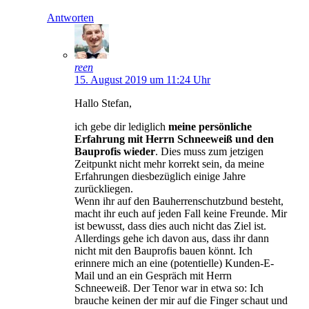
Antworten
reen
15. August 2019 um 11:24 Uhr
Hallo Stefan,
ich gebe dir lediglich
meine persönliche
Erfahrung mit Herrn Schneeweiß und den
Bauprofis wieder
. Dies muss zum jetzigen
Zeitpunkt nicht mehr korrekt sein, da meine
Erfahrungen diesbezüglich einige Jahre
zurückliegen.
Wenn ihr auf den Bauherrenschutzbund besteht,
macht ihr euch auf jeden Fall keine Freunde. Mir
ist bewusst, dass dies auch nicht das Ziel ist.
Allerdings gehe ich davon aus, dass ihr dann
nicht mit den Bauprofis bauen könnt. Ich
erinnere mich an eine (potentielle) Kunden-E-
Mail und an ein Gespräch mit Herrn
Schneeweiß. Der Tenor war in etwa so: Ich
brauche keinen der mir auf die Finger schaut und