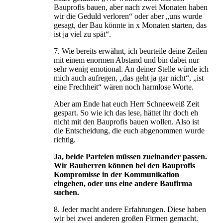
Bauprofis bauen, aber nach zwei Monaten haben
wir die Geduld verloren“ oder aber „uns wurde
gesagt, der Bau könnte in x Monaten starten, das
ist ja viel zu spät“.
7. Wie bereits erwähnt, ich beurteile deine Zeilen
mit einem enormen Abstand und bin dabei nur
sehr wenig emotional. An deiner Stelle würde ich
mich auch aufregen, „das geht ja gar nicht“, „ist
eine Frechheit“ wären noch harmlose Worte.
Aber am Ende hat euch Herr Schneeweiß Zeit
gespart. So wie ich das lese, hättet ihr doch eh
nicht mit den Bauprofis bauen wollen. Also ist
die Entscheidung, die euch abgenommen wurde
richtig.
Ja, beide Parteien müssen zueinander passen.
Wir Bauherren können bei den Bauprofis
Kompromisse in der Kommunikation
eingehen, oder uns eine andere Baufirma
suchen.
8. Jeder macht andere Erfahrungen. Diese haben
wir bei zwei anderen großen Firmen gemacht.