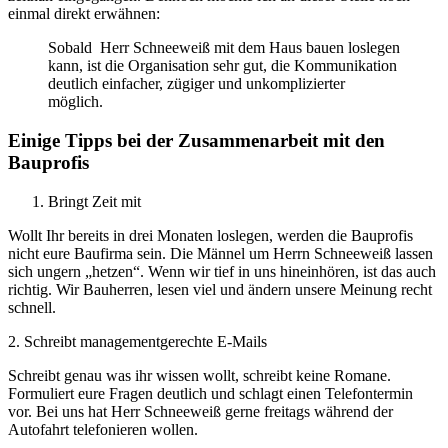
einmal direkt erwähnen:
Sobald Herr Schneeweiß mit dem Haus bauen loslegen
kann, ist die Organisation sehr gut, die Kommunikation
deutlich einfacher, zügiger und unkomplizierter
möglich.
Einige Tipps bei der Zusammenarbeit mit den
Bauprofis
Bringt Zeit mit
Wollt Ihr bereits in drei Monaten loslegen, werden die Bauprofis
nicht eure Baufirma sein. Die Männel um Herrn Schneeweiß lassen
sich ungern „hetzen“. Wenn wir tief in uns hineinhören, ist das auch
richtig. Wir Bauherren, lesen viel und ändern unsere Meinung recht
schnell.
2. Schreibt managementgerechte E-Mails
Schreibt genau was ihr wissen wollt, schreibt keine Romane.
Formuliert eure Fragen deutlich und schlagt einen Telefontermin
vor. Bei uns hat Herr Schneeweiß gerne freitags während der
Autofahrt telefonieren wollen.