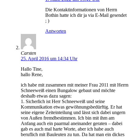
Die Kontaktinformationen von Herrn
Bothin hatte ich dir ja via E-Mail gesendet
; )
Antworten
Carsten
25. April 2016 um 14:34 Uhr
Hallo Tine,
hallo Rene,
ich habe mit zusammen mit meiner Frau 2011 mit Herrn
Schneeweiß einen Bungalow gebaut und möchte
deshalb etwas dazu sagen:
1. Sicherlich ist Herr Schneeweiß und seine
Kommunikation etwas gewöhnungsbedürftig. Er hat
seine eigene Zeiteinteilung und lässt sich dabei ungern
von Außen fremdbestimmen. Ich bin mit ihm am
Anfang auch ein paarmal aneinander geraten – dabei
gab es auch mal harte Worte, aber ich habe auch
beruflich mit Bauleuten zu tun. Da hat man ein dickes