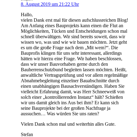
8. August 2019 um 21:22 Uhr
Hallo,
vielen Dank erst mal für diesen aufschlussreichen Blog!
Am Anfang eines Bauprojekts kann einen die Flut an
Möglichkeiten, Tücken und Entscheidungen schon mal
schnell überwältigen. Wir sind bereits soweit, dass wir
wissen wo, was und wie wir bauen möchten. Jetzt geht
es um die große Frage nach dem „Mit wem?“. Die
Bauprofis klingen für uns sehr interessant, allerdings
hätten wir hierzu eine Frage. Wir haben beschlossen,
dass wir unser Bauvorhaben gerne durch den
Bauherrenschutzbund begleiten lassen möchten. Heißt,
anwaltliche Vertragsprüfung und vor allem regelmäßige
Abnahmebegleitung einzelner Bauabschnitte durch
einen unabhängigen Bausachverständigen. Haben Sie
vielleicht Erfahrung damit, was Herr Schneeweiß von
solch einer „kontrollierenden Instanz“ hält? Schießen
wir uns damit gleich ins Aus bei ihm? Er kann sich
seine Bauprojekte bei der großen Nachfrage ja
aussuchen… Was würden Sie uns raten?
Vielen Dank schon mal und weiterhin alles Gute.
Stefan