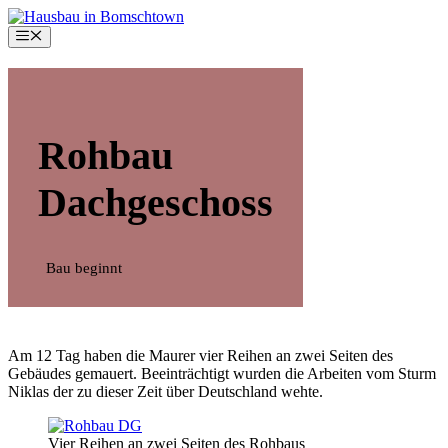
Zum
Inhalt
Menü
springen
Rohbau
Dachgeschoss
Bau beginnt
Am 12 Tag haben die Maurer vier Reihen an zwei Seiten des
Gebäudes gemauert. Beeinträchtigt wurden die Arbeiten vom Sturm
Niklas der zu dieser Zeit über Deutschland wehte.
Vier Reihen an zwei Seiten des Rohbaus