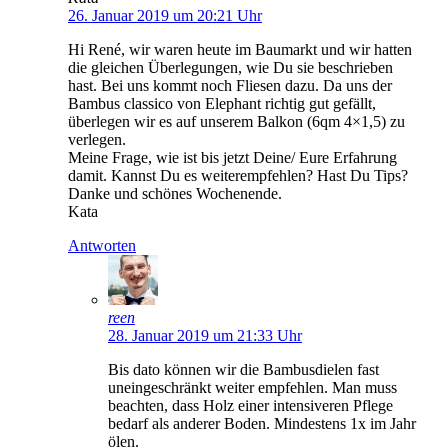
26. Januar 2019 um 20:21 Uhr
Hi René, wir waren heute im Baumarkt und wir hatten
die gleichen Überlegungen, wie Du sie beschrieben
hast. Bei uns kommt noch Fliesen dazu. Da uns der
Bambus classico von Elephant richtig gut gefällt,
überlegen wir es auf unserem Balkon (6qm 4×1,5) zu
verlegen.
Meine Frage, wie ist bis jetzt Deine/ Eure Erfahrung
damit. Kannst Du es weiterempfehlen? Hast Du Tips?
Danke und schönes Wochenende.
Kata
Antworten
reen
28. Januar 2019 um 21:33 Uhr
Bis dato können wir die Bambusdielen fast
uneingeschränkt weiter empfehlen. Man muss
beachten, dass Holz einer intensiveren Pflege
bedarf als anderer Boden. Mindestens 1x im Jahr
ölen.