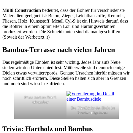
Multi Construction
bedeutet, dass der Bohrer für verschiedenste
Materialien geeignet ist: Beton, Ziegel, Leichtbaustoffe, Keramik,
Fliesen, Holz, Kunststoff, Metall Cyl-9 ist ein Hinweis darauf, dass
die Bohrer in einem optimierten Löt- und Härtungsverfahren
produziert wurden. Die Schneidkanten sind diamantgeschliffen.
(Soweit der Werbetext ;))
Bambus-Terrasse nach vielen Jahren
Das regelmäßige Einölen ist sehr wichtig. Jedes Jahr aufs Neue
stellen wir den Unterschied fest. Mittlerweile sind dennoch einige
Dielen etwas verwittert/porös. Genaue Ursachen hierfür müssen wir
noch schriftlich erörtern. Diese Stellen halten sich aber in Grenzen
und noch sind wir sehr zufrieden.
Risse sind im Detail
erkennbar
Die Oberfläche der Diele ist
bereits aufgerissen
Trivia: Hartholz und Bambus