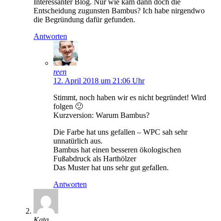
Interessanter Blog. Nur wie kam dann doch die
Entscheidung zugunsten Bambus? Ich habe nirgendwo
die Begründung dafür gefunden.
Antworten
reen
12. April 2018 um 21:06 Uhr
Stimmt, noch haben wir es nicht begründet! Wird
folgen 🙂
Kurzversion: Warum Bambus?
Die Farbe hat uns gefallen – WPC sah sehr
unnatürlich aus.
Bambus hat einen besseren ökologischen
Fußabdruck als Harthölzer
Das Muster hat uns sehr gut gefallen.
Antworten
Kata