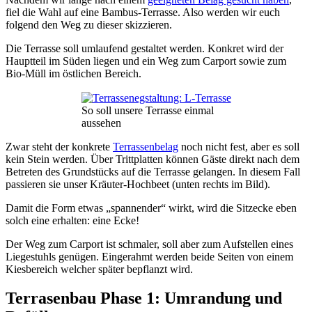
fiel die Wahl auf eine Bambus-Terrasse. Also werden wir euch
folgend den Weg zu dieser skizzieren.
Die Terrasse soll umlaufend gestaltet werden. Konkret wird der
Hauptteil im Süden liegen und ein Weg zum Carport sowie zum
Bio-Müll im östlichen Bereich.
So soll unsere Terrasse einmal
aussehen
Zwar steht der konkrete
Terrassenbelag
noch nicht fest, aber es soll
kein Stein werden. Über Trittplatten können Gäste direkt nach dem
Betreten des Grundstücks auf die Terrasse gelangen. In diesem Fall
passieren sie unser Kräuter-Hochbeet (unten rechts im Bild).
Damit die Form etwas „spannender“ wirkt, wird die Sitzecke eben
solch eine erhalten: eine Ecke!
Der Weg zum Carport ist schmaler, soll aber zum Aufstellen eines
Liegestuhls genügen. Eingerahmt werden beide Seiten von einem
Kiesbereich welcher später bepflanzt wird.
Terrasenbau Phase 1: Umrandung und