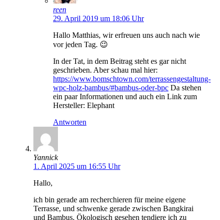
reen
29. April 2019 um 18:06 Uhr
Hallo Matthias, wir erfreuen uns auch nach wie
vor jeden Tag. 😉
In der Tat, in dem Beitrag steht es gar nicht
geschrieben. Aber schau mal hier:
https://www.bomschtown.com/terrassengestaltung-
wpc-holz-bambus/#bambus-oder-bpc
Da stehen
ein paar Informationen und auch ein Link zum
Hersteller: Elephant
Antworten
Yannick
1. April 2025 um 16:55 Uhr
Hallo,
ich bin gerade am recherchieren für meine eigene
Terrasse, und schwenke gerade zwischen Bangkirai
und Bambus. Ökologisch gesehen tendiere ich zu