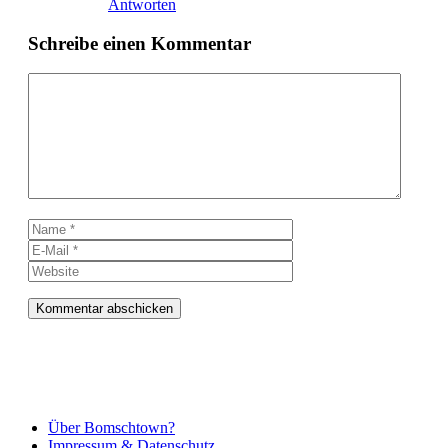
Antworten
Schreibe einen Kommentar
Kommentar
Name
E-
Mail
Website
Über Bomschtown?
Impressum & Datenschutz