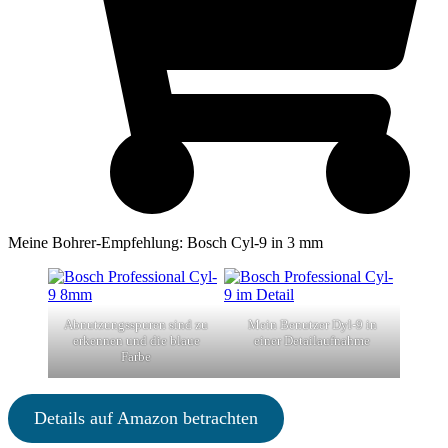
Meine Bohrer-Empfehlung: Bosch Cyl-9 in 3 mm
Abnutzungsspuren sind zu
Mein Benutzer Dyl-9 in
erkennen und die blaue
einer Detailaufnahme
Farbe
Details auf Amazon betrachten