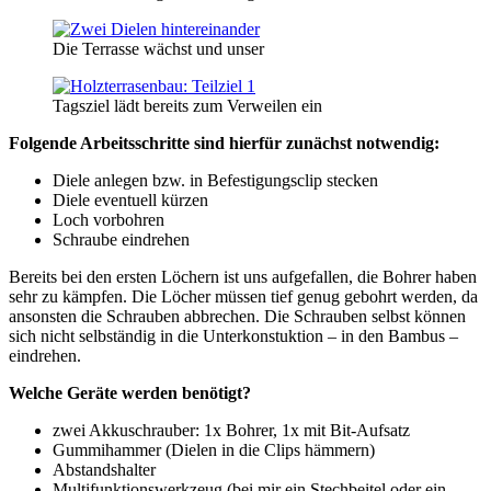
Die Terrasse wächst und unser
Tagsziel lädt bereits zum Verweilen ein
Folgende Arbeitsschritte sind hierfür zunächst notwendig:
Diele anlegen bzw. in Befestigungsclip stecken
Diele eventuell kürzen
Loch vorbohren
Schraube eindrehen
Bereits bei den ersten Löchern ist uns aufgefallen, die Bohrer haben
sehr zu kämpfen. Die Löcher müssen tief genug gebohrt werden, da
ansonsten die Schrauben abbrechen. Die Schrauben selbst können
sich nicht selbständig in die Unterkonstuktion – in den Bambus –
eindrehen.
Welche Geräte werden benötigt?
zwei Akkuschrauber: 1x Bohrer, 1x mit Bit-Aufsatz
Gummihammer (Dielen in die Clips hämmern)
Abstandshalter
Multifunktionswerkzeug (bei mir ein Stechbeitel oder ein