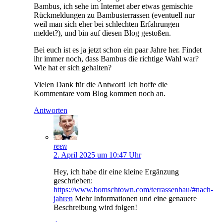
Bambus, ich sehe im Internet aber etwas gemischte
Rückmeldungen zu Bambusterrassen (eventuell nur
weil man sich eher bei schlechten Erfahrungen
meldet?), und bin auf diesen Blog gestoßen.
Bei euch ist es ja jetzt schon ein paar Jahre her. Findet
ihr immer noch, dass Bambus die richtige Wahl war?
Wie hat er sich gehalten?
Vielen Dank für die Antwort! Ich hoffe die
Kommentare vom Blog kommen noch an.
Antworten
reen
2. April 2025 um 10:47 Uhr
Hey, ich habe dir eine kleine Ergänzung
geschrieben:
https://www.bomschtown.com/terrassenbau/#nach-
jahren
Mehr Informationen und eine genauere
Beschreibung wird folgen!